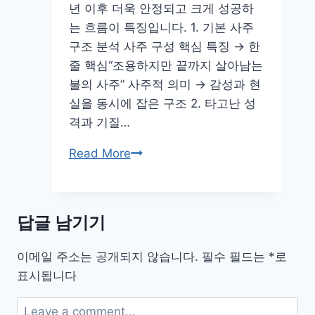
년 이후 더욱 안정되고 크게 성공하
는 흐름이 특징입니다. 1. 기본 사주
구조 분석 사주 구성 핵심 특징 → 한
줄 핵심“조용하지만 끝까지 살아남는
불의 사주” 사주적 의미 → 감성과 현
실을 동시에 잡은 구조 2. 타고난 성
격과 기질…
배
Read More
우
장
근
답글 남기기
석
사
이메일 주소는 공개되지 않습니다.
필수 필드는
*
로
주
표시됩니다
풀
이