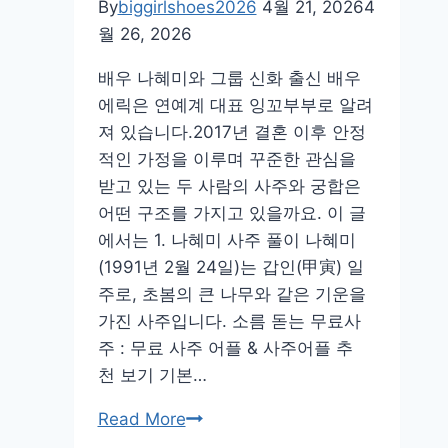
2026
By
biggirlshoes2026
4월 21, 2026
4
월 26, 2026
배우 나혜미와 그룹 신화 출신 배우
에릭은 연예계 대표 잉꼬부부로 알려
져 있습니다.2017년 결혼 이후 안정
적인 가정을 이루며 꾸준한 관심을
받고 있는 두 사람의 사주와 궁합은
어떤 구조를 가지고 있을까요. 이 글
에서는 1. 나혜미 사주 풀이 나혜미
(1991년 2월 24일)는 갑인(甲寅) 일
주로, 초봄의 큰 나무와 같은 기운을
가진 사주입니다. 소름 돋는 무료사
주 : 무료 사주 어플 & 사주어플 추
천 보기 기본…
나
Read More
혜