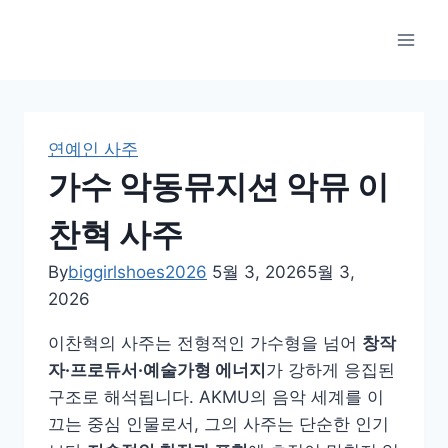
Skip
to
content
연예인 사주
가수 악동뮤지션 악뮤 이
찬혁 사주
By
biggirlshoes2026
5월 3, 2026
5월 3,
2026
이찬혁의 사주는 전형적인 가수형을 넘어
창작
자·프로듀서·예술가형 에너지
가 강하게 응집된
구조로 해석됩니다. AKMU의 음악 세계를 이
끄는 중심 인물로서, 그의 사주는 단순한 인기