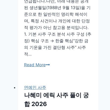
언급됩니다.다만, 아래 내용은 공개
된 생년월일(1988년 9월 13일)을 기
준으로 한 일반적인 명리학 해석이
며, 특정 사건이나 개인에 대한 단정
적 평가가 아닌 참고용 분석입니다.
1. 기본 사주 구조 분석 사주 구성 (추
정) 핵심 구조 → 한줄 핵심“강한 금
의 기운을 가진 결단형 사주” 사주
적…
왕
Read More
기
춘
사
연예인 사주
주
나혜미 에릭 사주 풀이 궁
풀
합 2026
이