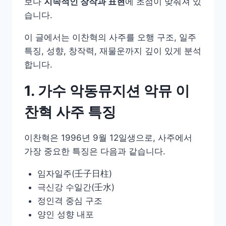
보다
지속적인 창작과 표현
에 초점이 맞춰져 있
습니다.
이 글에서는 이찬혁의 사주를 오행 구조, 일주
특징, 성향, 창작력, 재물운까지 깊이 있게 분석
합니다.
1. 가수 악동뮤지션 악뮤 이
찬혁 사주 특징
이찬혁은 1996년 9월 12일생으로, 사주에서
가장 중요한 특징은 다음과 같습니다.
임자일주(壬子日柱)
극신강 수일간(壬水)
정인격 중심 구조
양인 성향 내포