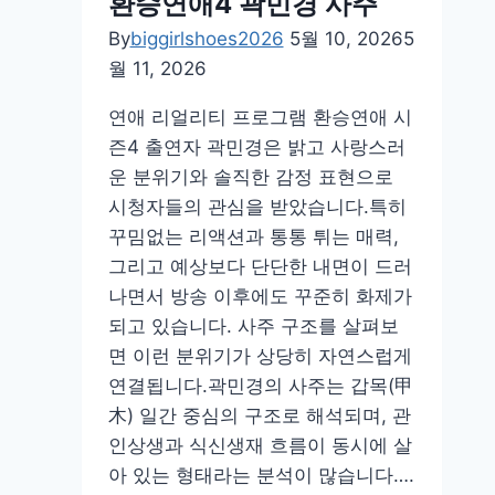
환승연애4 곽민경 사주
By
biggirlshoes2026
5월 10, 2026
5
월 11, 2026
연애 리얼리티 프로그램 환승연애 시
즌4 출연자 곽민경은 밝고 사랑스러
운 분위기와 솔직한 감정 표현으로
시청자들의 관심을 받았습니다.특히
꾸밈없는 리액션과 통통 튀는 매력,
그리고 예상보다 단단한 내면이 드러
나면서 방송 이후에도 꾸준히 화제가
되고 있습니다. 사주 구조를 살펴보
면 이런 분위기가 상당히 자연스럽게
연결됩니다.곽민경의 사주는 갑목(甲
木) 일간 중심의 구조로 해석되며, 관
인상생과 식신생재 흐름이 동시에 살
아 있는 형태라는 분석이 많습니다….