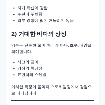
자기 확신이 강함
주관이 뚜렷함
외부 영향에 쉽게 흔들리지 않음
2) 거대한 바다의 상징
임수는 단순한 물이 아니라
바다, 호수, 대양
을
의미합니다.
사고의 깊이
감정의 확장성
표현력의 스케일
이러한 특징이 음악과 스토리텔링에서 강점으
로 나타납니다.