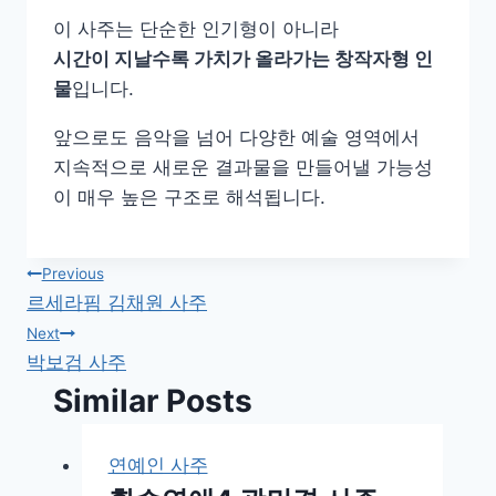
이 사주는 단순한 인기형이 아니라
시간이 지날수록 가치가 올라가는 창작자형 인
물
입니다.
앞으로도 음악을 넘어 다양한 예술 영역에서
지속적으로 새로운 결과물을 만들어낼 가능성
이 매우 높은 구조로 해석됩니다.
글
Previous
르세라핌 김채원 사주
탐
Next
박보검 사주
색
Similar Posts
연예인 사주