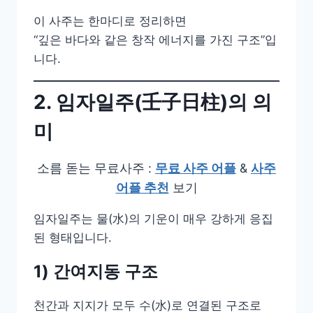
이 사주는 한마디로 정리하면
“깊은 바다와 같은 창작 에너지를 가진 구조”입
니다.
2. 임자일주(壬子日柱)의 의
미
소름 돋는 무료사주 :
무료 사주 어플
&
사주
어플 추천
보기
임자일주는 물(水)의 기운이 매우 강하게 응집
된 형태입니다.
1) 간여지동 구조
천간과 지지가 모두 수(水)로 연결된 구조로