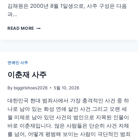
김채원은 2000년 8월 1일생으로, 사주 구성은 다음
과…
르
READ MORE
세
라
핌
김
채
연예인 사주
원
사
이춘재 사주
주
By
biggirlshoes2026
5월 10, 2026
대한민국 현대 범죄사에서 가장 충격적인 사건 중 하
나로 남아 있는 화성 연쇄 살인 사건.그리고 오랜 세
월 미제로 남아 있던 사건의 범인으로 지목된 인물이
바로 이춘재입니다. 많은 사람들은 단순히 사건 자체
를 넘어, 어떻게 평범해 보이는 사람이 극단적인 범죄