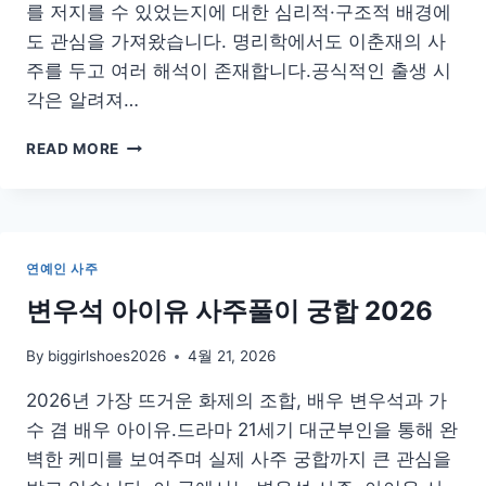
를 저지를 수 있었는지에 대한 심리적·구조적 배경에
도 관심을 가져왔습니다. 명리학에서도 이춘재의 사
주를 두고 여러 해석이 존재합니다.공식적인 출생 시
각은 알려져…
이
READ MORE
춘
재
사
주
연예인 사주
변우석 아이유 사주풀이 궁합 2026
By
biggirlshoes2026
4월 21, 2026
2026년 가장 뜨거운 화제의 조합, 배우 변우석과 가
수 겸 배우 아이유.드라마 21세기 대군부인을 통해 완
벽한 케미를 보여주며 실제 사주 궁합까지 큰 관심을