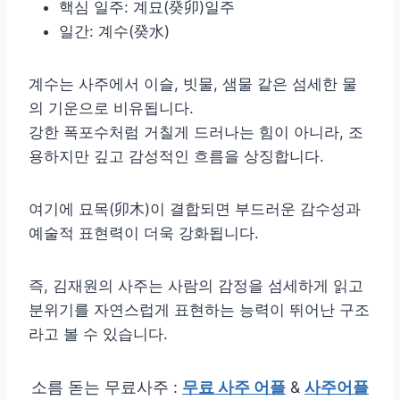
핵심 일주: 계묘(癸卯)일주
일간: 계수(癸水)
계수는 사주에서 이슬, 빗물, 샘물 같은 섬세한 물
의 기운으로 비유됩니다.
강한 폭포수처럼 거칠게 드러나는 힘이 아니라, 조
용하지만 깊고 감성적인 흐름을 상징합니다.
여기에 묘목(卯木)이 결합되면 부드러운 감수성과
예술적 표현력이 더욱 강화됩니다.
즉, 김재원의 사주는 사람의 감정을 섬세하게 읽고
분위기를 자연스럽게 표현하는 능력이 뛰어난 구조
라고 볼 수 있습니다.
소름 돋는 무료사주 :
무료 사주 어플
&
사주어플