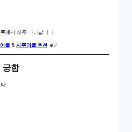
사주
에서 자주 나타납니다.
 어플
&
사주어플 추천
보기
의 궁합
다.