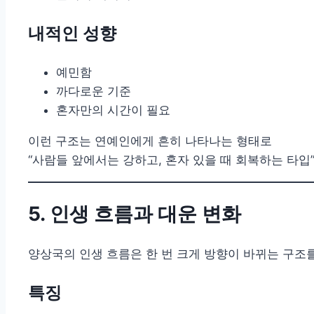
내적인 성향
예민함
까다로운 기준
혼자만의 시간이 필요
이런 구조는 연예인에게 흔히 나타나는 형태로
“사람들 앞에서는 강하고, 혼자 있을 때 회복하는 타입
5. 인생 흐름과 대운 변화
양상국의 인생 흐름은 한 번 크게 방향이 바뀌는 구조
특징