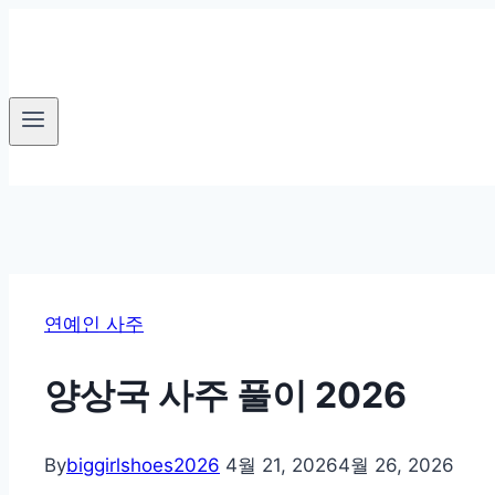
Skip
to
content
연예인 사주
양상국 사주 풀이 2026
By
biggirlshoes2026
4월 21, 2026
4월 26, 2026